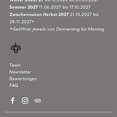
Winter 2026/27
04.12.2026 bis 29.03.2027
Sommer 2027
11.06.2027 bis 17.10.2027
Zwischensaison Herbst 2027
21.10.2027 bis
28.11.2027*
*Geöffnet jeweils von Donnerstag bis Montag
Team
Newsletter
Bewertungen
FAQ
Besuchen Sie uns auf Facebook
Besuchen Sie uns auf Instagram
Visit us at Tripadvisor