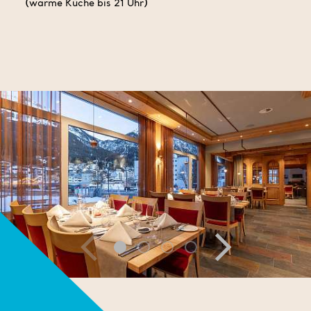
(warme Küche bis 21 Uhr)