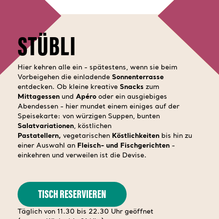
STÜBLI
Hier kehren alle ein - spätestens, wenn sie beim
Vorbeigehen die einladende
Sonnenterrasse
entdecken. Ob kleine kreative
Snacks
zum
Mittagessen
und
Apéro
oder ein ausgiebiges
Abendessen - hier mundet einem einiges auf der
Speisekarte: von würzigen Suppen, bunten
Salatvariationen
, köstlichen
Pastatellern,
vegetarischen
Köstlichkeiten
bis hin zu
einer Auswahl an
Fleisch- und Fischgerichten
-
einkehren und verweilen ist die Devise.
TISCH RESERVIEREN
Täglich von 11.30 bis 22.30 Uhr geöffnet